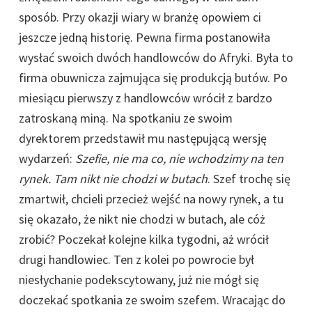
sposób. Przy okazji wiary w branżę opowiem ci
jeszcze jedną historię. Pewna firma postanowiła
wysłać swoich dwóch handlowców do Afryki. Była to
firma obuwnicza zajmująca się produkcją butów. Po
miesiącu pierwszy z handlowców wrócił z bardzo
zatroskaną miną. Na spotkaniu ze swoim
dyrektorem przedstawił mu następującą wersję
wydarzeń:
Szefie, nie ma co, nie wchodzimy na ten
rynek. Tam nikt nie chodzi w butach
. Szef trochę się
zmartwił, chcieli przecież wejść na nowy rynek, a tu
się okazało, że nikt nie chodzi w butach, ale cóż
zrobić? Poczekał kolejne kilka tygodni, aż wrócił
drugi handlowiec. Ten z kolei po powrocie był
niesłychanie podekscytowany, już nie mógł się
doczekać spotkania ze swoim szefem. Wracając do