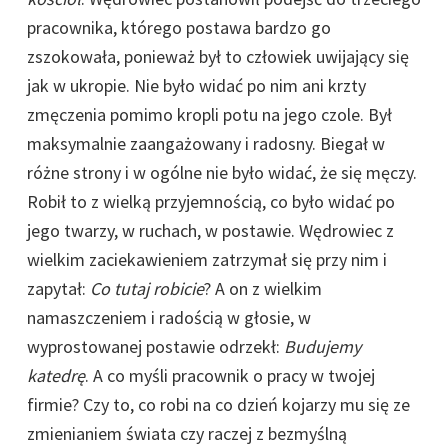
pracownika, którego postawa bardzo go
zszokowała, ponieważ był to człowiek uwijający się
jak w ukropie. Nie było widać po nim ani krzty
zmęczenia pomimo kropli potu na jego czole. Był
maksymalnie zaangażowany i radosny. Biegał w
różne strony i w ogólne nie było widać, że się męczy.
Robił to z wielką przyjemnością, co było widać po
jego twarzy, w ruchach, w postawie. Wędrowiec z
wielkim zaciekawieniem zatrzymał się przy nim i
zapytał:
Co tutaj robicie
? A on z wielkim
namaszczeniem i radością w głosie, w
wyprostowanej postawie odrzekł:
Budujemy
katedrę
. A co myśli pracownik o pracy w twojej
firmie? Czy to, co robi na co dzień kojarzy mu się ze
zmienianiem świata czy raczej z bezmyślną