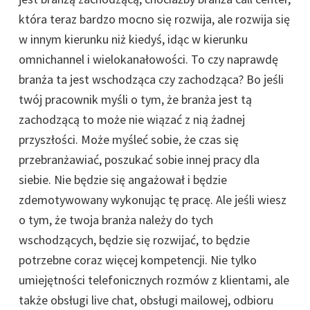
która teraz bardzo mocno się rozwija, ale rozwija się
w innym kierunku niż kiedyś, idąc w kierunku
omnichannel i wielokanałowości. To czy naprawdę
branża ta jest wschodząca czy zachodząca? Bo jeśli
twój pracownik myśli o tym, że branża jest tą
zachodzącą to może nie wiązać z nią żadnej
przyszłości. Może myśleć sobie, że czas się
przebranżawiać, poszukać sobie innej pracy dla
siebie. Nie będzie się angażował i będzie
zdemotywowany wykonując tę pracę. Ale jeśli wiesz
o tym, że twoja branża należy do tych
wschodzących, będzie się rozwijać, to będzie
potrzebne coraz więcej kompetencji. Nie tylko
umiejętności telefonicznych rozmów z klientami, ale
także obsługi live chat, obsługi mailowej, odbioru