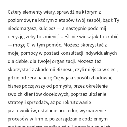
Cztery elementy wiary, sprawdź na którym z
poziomów, na którym z etapów twój zespół, bądź Ty
niedomagasz, kulejesz — a następnie podejmij
decyzję, żeby to zmienić. Jeśli nie wiesz jak to zrobić
— mogę Ci w tym pomóc. Możesz skorzystać z
mojej pomocy w postaci konsultacji indywidualnych
dla ciebie, dla twojej organizacji. Możesz też
skorzystać z Akademii Biznesu, czyli miejsca w sieci,
gdzie od zera nauczę Cię w jaki sposób zbudować
biznes począwszy od pomysłu, przez określenie
swoich klientów docelowych, poprzez ułożenie
strategii sprzedaży, aż po rekrutowanie
pracowników, ustalanie procedur, wyznaczenie
procesów w firmie, po zarządzanie codziennym
motywowaniem handlowców, kontrolowanie ich