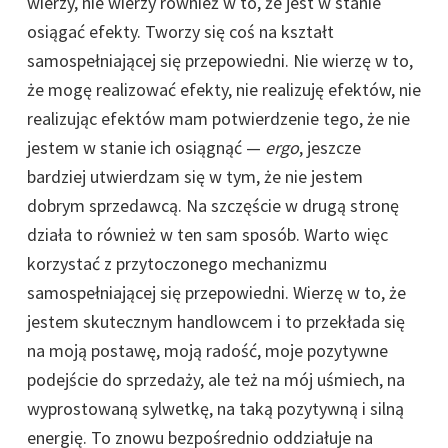
wierzy, nie wierzy również w to, że jest w stanie
osiągać efekty. Tworzy się coś na kształt
samospełniającej się przepowiedni. Nie wierzę w to,
że mogę realizować efekty, nie realizuję efektów, nie
realizując efektów mam potwierdzenie tego, że nie
jestem w stanie ich osiągnąć —
ergo
, jeszcze
bardziej utwierdzam się w tym, że nie jestem
dobrym sprzedawcą. Na szczęście w drugą stronę
działa to również w ten sam sposób. Warto więc
korzystać z przytoczonego mechanizmu
samospełniającej się przepowiedni. Wierzę w to, że
jestem skutecznym handlowcem i to przekłada się
na moją postawę, moją radość, moje pozytywne
podejście do sprzedaży, ale też na mój uśmiech, na
wyprostowaną sylwetkę, na taką pozytywną i silną
energię. To znowu bezpośrednio oddziałuje na