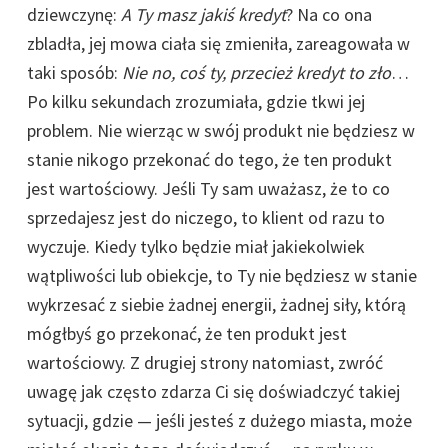
dziewczynę:
A Ty masz jakiś kredyt
? Na co ona
zbladła, jej mowa ciała się zmieniła, zareagowała w
taki sposób:
Nie no, coś ty, przecież kredyt to zło
…
Po kilku sekundach zrozumiała, gdzie tkwi jej
problem. Nie wierząc w swój produkt nie będziesz w
stanie nikogo przekonać do tego, że ten produkt
jest wartościowy. Jeśli Ty sam uważasz, że to co
sprzedajesz jest do niczego, to klient od razu to
wyczuje. Kiedy tylko będzie miał jakiekolwiek
wątpliwości lub obiekcje, to Ty nie będziesz w stanie
wykrzesać z siebie żadnej energii, żadnej siły, którą
mógłbyś go przekonać, że ten produkt jest
wartościowy. Z drugiej strony natomiast, zwróć
uwagę jak często zdarza Ci się doświadczyć takiej
sytuacji, gdzie — jeśli jesteś z dużego miasta, może