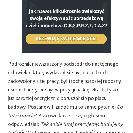
Podróżnik niewzruszony podszedł do następnego
człowieka, który wydawał się być nieco bardziej
zadowolony z tej pracy, był trochę bardziej radosny,
uśmiechnięty, nie był w pozycji na klęczkach, tylko
już bardziej energicznie poruszał się po placu
budowy. Postanowił zadać mu to samo pytanie:
Co
tutaj robicie
? Pracownik weselszym głosem
odpowiedział:
Tak sobie tutaj pracujemy, budujemy
kościół
. Wędrowiec postanowił podejść do trzeciego