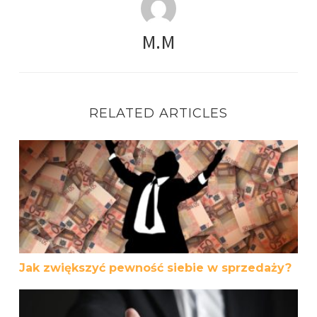
M.M
RELATED ARTICLES
Jak zwiększyć pewność siebie w sprzedaży?
Jak zwiększyć pewność siebie w sprzedaży?
Przestań „sprzedawać”, zacznij „finalizować sprzedaż”