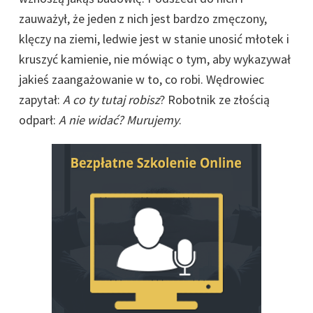
zauważył, że jeden z nich jest bardzo zmęczony,
klęczy na ziemi, ledwie jest w stanie unosić młotek i
kruszyć kamienie, nie mówiąc o tym, aby wykazywał
jakieś zaangażowanie w to, co robi. Wędrowiec
zapytał:
A co ty tutaj robisz
? Robotnik ze złością
odparł:
A nie widać? Murujemy
.