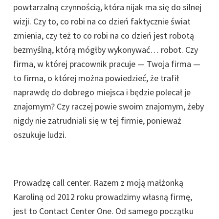
powtarzalną czynnością, która nijak ma się do silnej
wizji. Czy to, co robi na co dzień faktycznie świat
zmienia, czy też to co robi na co dzień jest robotą
bezmyślną, którą mógłby wykonywać… robot. Czy
firma, w której pracownik pracuje — Twoja firma —
to firma, o której można powiedzieć, że trafił
naprawdę do dobrego miejsca i będzie polecał je
znajomym? Czy raczej powie swoim znajomym, żeby
nigdy nie zatrudniali się w tej firmie, ponieważ
oszukuje ludzi.
Prowadzę call center. Razem z moją małżonką
Karoliną od 2012 roku prowadzimy własną firmę,
jest to Contact Center One. Od samego początku