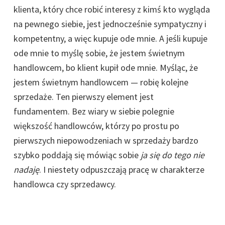
klienta, który chce robić interesy z kimś kto wygląda
na pewnego siebie, jest jednocześnie sympatyczny i
kompetentny, a więc kupuje ode mnie. A jeśli kupuje
ode mnie to myślę sobie, że jestem świetnym
handlowcem, bo klient kupił ode mnie. Myśląc, że
jestem świetnym handlowcem — robię kolejne
sprzedaże. Ten pierwszy element jest
fundamentem. Bez wiary w siebie polegnie
większość handlowców, którzy po prostu po
pierwszych niepowodzeniach w sprzedaży bardzo
szybko poddają się mówiąc sobie
ja się do tego nie
nadaję
. I niestety odpuszczają pracę w charakterze
handlowca czy sprzedawcy.