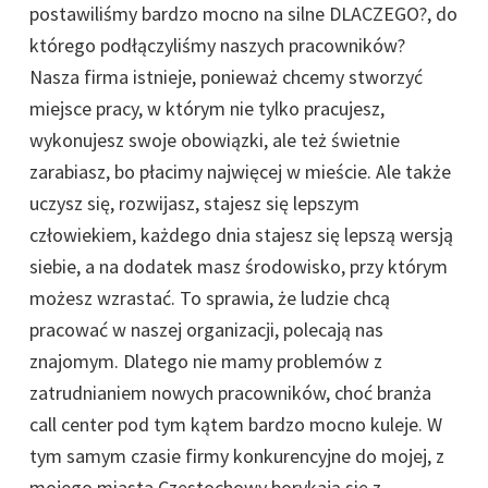
postawiliśmy bardzo mocno na silne DLACZEGO?, do
którego podłączyliśmy naszych pracowników?
Nasza firma istnieje, ponieważ chcemy stworzyć
miejsce pracy, w którym nie tylko pracujesz,
wykonujesz swoje obowiązki, ale też świetnie
zarabiasz, bo płacimy najwięcej w mieście. Ale także
uczysz się, rozwijasz, stajesz się lepszym
człowiekiem, każdego dnia stajesz się lepszą wersją
siebie, a na dodatek masz środowisko, przy którym
możesz wzrastać. To sprawia, że ludzie chcą
pracować w naszej organizacji, polecają nas
znajomym. Dlatego nie mamy problemów z
zatrudnianiem nowych pracowników, choć branża
call center pod tym kątem bardzo mocno kuleje. W
tym samym czasie firmy konkurencyjne do mojej, z
mojego miasta Częstochowy borykają się z