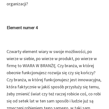
organizacji?
Element numer 4
Czwarty element wiary w swoje możliwości, po
wierze w siebie, po wierze w produkt, po wierze w
firmę to WIARA W BRANŻĘ. Czy branża, w której
obecnie funkcjonujesz rozwija się czy się kończy?
Czy branża, w której funkcjonujesz jest innowacyjna,
która faktycznie w jakiś sposób przysłuży się temu,
żeby zmienić świat czy też raczej robicie coś, co robi
się od setek lat w ten sam sposób i ludzie już są
zmęczeni robieniem tego samego, w taki sam