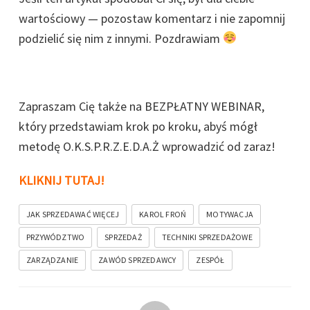
wartościowy — pozostaw komentarz i nie zapomnij
podzielić się nim z innymi. Pozdrawiam
Zapraszam Cię także na BEZPŁATNY WEBINAR,
który przedstawiam krok po kroku, abyś mógł
metodę O.K.S.P.R.Z.E.D.A.Ż wprowadzić od zaraz!
KLIKNIJ TUTAJ!
JAK SPRZEDAWAĆ WIĘCEJ
KAROL FROŃ
MOTYWACJA
PRZYWÓDZTWO
SPRZEDAŻ
TECHNIKI SPRZEDAŻOWE
ZARZĄDZANIE
ZAWÓD SPRZEDAWCY
ZESPÓŁ