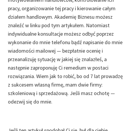
pracy, organizowanie tej pracy i kierowanie całym
działem handlowym. Akademię Biznesu możesz
znaleźć w linku pod tym artykułem. Natomiast
indywidualne konsultacje możesz odbyć poprzez
wykonanie do mnie telefonu bądź napisanie do mnie
wiadomości mailowej — bezpłatnie ocenię i
przeanalizuję sytuację w jakiej się znalazłeś, a
następnie zaproponuję Ci remedium w postaci
rozwiązania. Wiem jak to robić, bo od 7 lat prowadzę
z sukcesem własną firmę, mam dwie firmy:
szkoleniową i sprzedażową. Jeśli masz ochotę —
odezwij się do mnie.
Jeśli ten artykuł spodobał Ci się, był dla ciebie