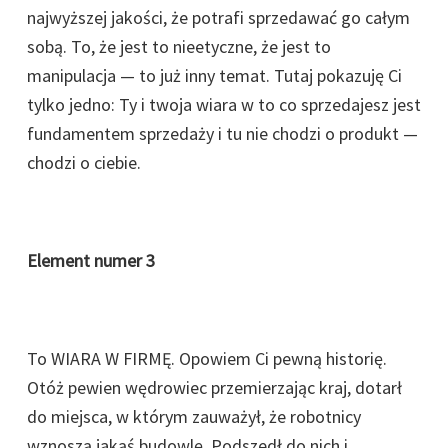
najwyższej jakości, że potrafi sprzedawać go całym
sobą. To, że jest to nieetyczne, że jest to
manipulacja — to już inny temat. Tutaj pokazuję Ci
tylko jedno: Ty i twoja wiara w to co sprzedajesz jest
fundamentem sprzedaży i tu nie chodzi o produkt —
chodzi o ciebie.
Element numer 3
To WIARA W FIRMĘ. Opowiem Ci pewną historię.
Otóż pewien wędrowiec przemierzając kraj, dotarł
do miejsca, w którym zauważył, że robotnicy
wznoszą jakąś budowlę. Podszedł do nich i