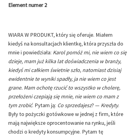
Element numer 2
WIARA W PRODUKT, który się oferuje. Miałem
kiedyś na konsultacjach klientkę, która przyszła do
mnie i powiedziała:
Karol pomóż mi, nie wiem co się
dzieje, mam już kilka lat doświadczenia w branży,
kiedyś mi całkiem świetnie szło, natomiast dzisiaj
ewidentnie te wyniki spadły, ja nie wiem co jest
grane. Mam ochotę rzucić to wszystko w cholerę,
przełożeni czepiają się mnie, nie wiem co mam z
tym zrobić
. Pytam ją:
Co sprzedajesz
? —
Kredyty
.
Były to pożyczki gotówkowe w jednej z firm, które
mają największe oprocentowanie na rynku, jeśli
chodzi o kredyty konsumpcyjne. Pytam tę