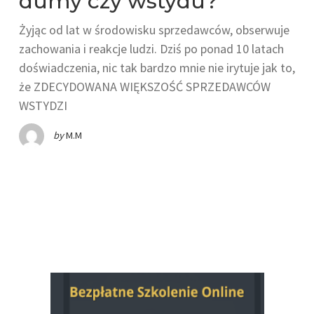
dumy czy wstydu?
Żyjąc od lat w środowisku sprzedawców, obserwuje
zachowania i reakcje ludzi. Dziś po ponad 10 latach
doświadczenia, nic tak bardzo mnie nie irytuje jak to,
że ZDECYDOWANA WIĘKSZOŚĆ SPRZEDAWCÓW
WSTYDZI
by
M.M