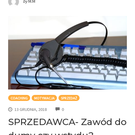
by
M.M
COACHING
MOTYWACJA
SPRZEDAŻ
COMMENTS
13 GRUDNIA, 2018
0
SPRZEDAWCA- Zawód do