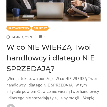
PRZYWÓDZTWO
SPRZEDAŻ
COMMENTS
14 MAJA, 2019
0
W co NIE WIERZĄ Twoi
handlowcy i dlatego NIE
SPRZEDAJĄ?
(Wersja tekstowa poniżej) W co NIE WIERZĄ Twoi
handlowcy i dlatego NIE SPRZEDAJĄ W tym
artykule powiem Ci, w co nie wierzą twoi handlowcy
i dlaczego nie sprzedają tyle, ile by mogli. Skupię