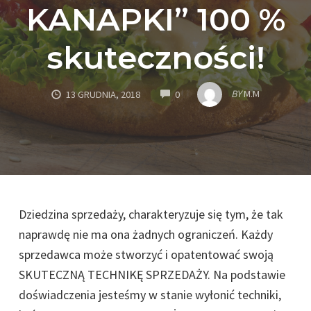
KANAPKI” 100 %
skuteczności!
COMMENTS
BY
M.M
13 GRUDNIA, 2018
0
Dziedzina sprzedaży, charakteryzuje się tym, że tak
naprawdę nie ma ona żadnych ograniczeń. Każdy
sprzedawca może stworzyć i opatentować swoją
SKUTECZNĄ TECHNIKĘ SPRZEDAŻY. Na podstawie
doświadczenia jesteśmy w stanie wyłonić techniki,