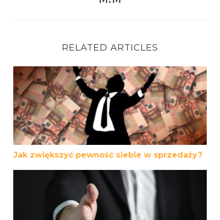
RELATED ARTICLES
Jak zwiększyć pewność siebie w sprzedaży?
Jak zwiększyć pewność siebie w sprzedaży?
Przestań „sprzedawać”, zacznij „finalizować sprzedaż”