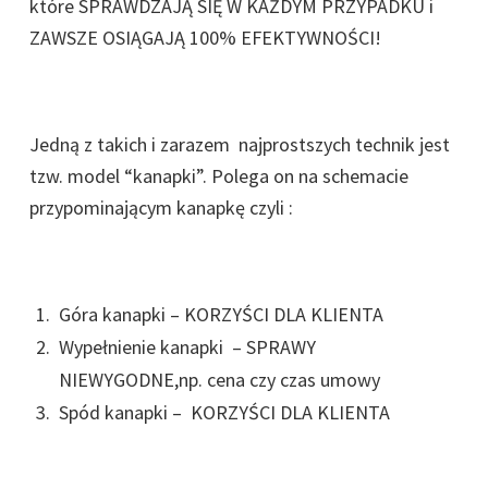
które SPRAWDZAJĄ SIĘ W KAŻDYM PRZYPADKU i
ZAWSZE OSIĄGAJĄ 100% EFEKTYWNOŚCI!
Jedną z takich i zarazem najprostszych technik jest
tzw. model “kanapki”. Polega on na schemacie
przypominającym kanapkę czyli :
Góra kanapki – KORZYŚCI DLA KLIENTA
Wypełnienie kanapki – SPRAWY
NIEWYGODNE,np. cena czy czas umowy
Spód kanapki – KORZYŚCI DLA KLIENTA