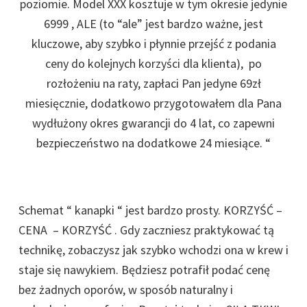
poziomie. Model XXX kosztuje w tym okresie jedynie
6999 , ALE (to “ale” jest bardzo ważne, jest
kluczowe, aby szybko i płynnie przejść z podania
ceny do kolejnych korzyści dla klienta), po
rozłożeniu na raty, zapłaci Pan jedyne 69zł
miesięcznie, dodatkowo przygotowałem dla Pana
wydłużony okres gwarancji do 4 lat, co zapewni
bezpieczeństwo na dodatkowe 24 miesiące. “
Schemat “ kanapki “ jest bardzo prosty. KORZYŚĆ –
CENA – KORZYŚĆ . Gdy zaczniesz praktykować tą
technikę, zobaczysz jak szybko wchodzi ona w krew i
staje się nawykiem. Będziesz potrafił podać cenę
bez żadnych oporów, w sposób naturalny i