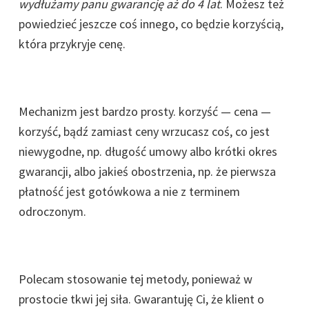
wydłużamy panu gwarancję aż do 4 lat
. Możesz też
powiedzieć jeszcze coś innego, co będzie korzyścią,
która przykryje cenę.
Mechanizm jest bardzo prosty. korzyść — cena —
korzyść, bądź zamiast ceny wrzucasz coś, co jest
niewygodne, np. długość umowy albo krótki okres
gwarancji, albo jakieś obostrzenia, np. że pierwsza
płatność jest gotówkowa a nie z terminem
odroczonym.
Polecam stosowanie tej metody, ponieważ w
prostocie tkwi jej siła. Gwarantuję Ci, że klient o