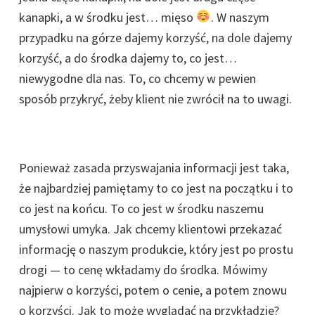
kanapki, a w środku jest… mięso
. W naszym
przypadku na górze dajemy korzyść, na dole dajemy
korzyść, a do środka dajemy to, co jest…
niewygodne dla nas. To, co chcemy w pewien
sposób przykryć, żeby klient nie zwrócił na to uwagi.
Ponieważ zasada przyswajania informacji jest taka,
że najbardziej pamiętamy to co jest na początku i to
co jest na końcu. To co jest w środku naszemu
umysłowi umyka. Jak chcemy klientowi przekazać
informację o naszym produkcie, który jest po prostu
drogi — to cenę wkładamy do środka. Mówimy
najpierw o korzyści, potem o cenie, a potem znowu
o korzyści. Jak to może wyglądać na przykładzie?