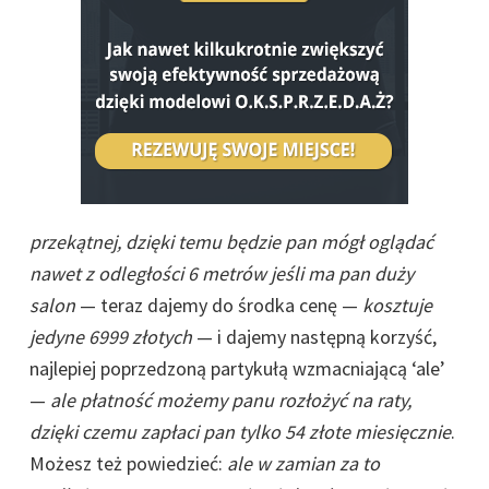
przekątnej, dzięki temu będzie pan mógł oglądać
nawet z odległości 6 metrów jeśli ma pan duży
salon
— teraz dajemy do środka cenę —
kosztuje
jedyne 6999 złotych
— i dajemy następną korzyść,
najlepiej poprzedzoną partykułą wzmacniającą ‘ale’
—
ale płatność możemy panu rozłożyć na raty,
dzięki czemu zapłaci pan tylko 54 złote miesięcznie
.
Możesz też powiedzieć:
ale w zamian za to