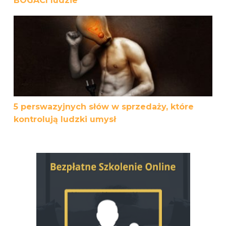
BOGACI ludzie
5 perswazyjnych słów w sprzedaży, które kontrolują ludz
5 perswazyjnych słów w sprzedaży, które
kontrolują ludzki umysł