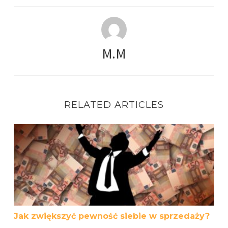
M.M
RELATED ARTICLES
Jak zwiększyć pewność siebie w sprzedaży?
Jak zwiększyć pewność siebie w sprzedaży?