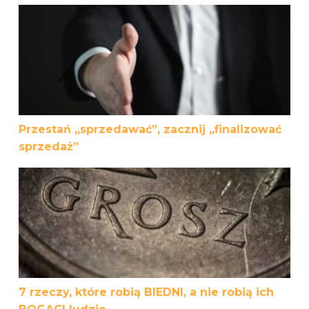
Przestań „sprzedawać”, zacznij „finalizować sprzedaż”
Przestań „sprzedawać”, zacznij „finalizować
sprzedaż”
7 rzeczy, które robią BIEDNI, a nie robią ich BOGACI ludzi
7 rzeczy, które robią BIEDNI, a nie robią ich