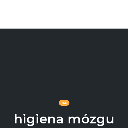
TAG
higiena mózgu