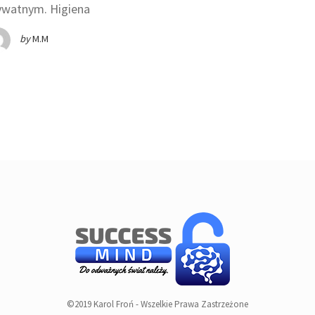
ywatnym. Higiena
by
M.M
©2019 Karol Froń - Wszelkie Prawa Zastrzeżone