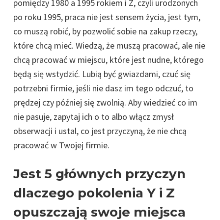
pomiędzy 1980 a 1995 rokiem i Z, czyli urodzonych
po roku 1995, praca nie jest sensem życia, jest tym,
co muszą robić, by pozwolić sobie na zakup rzeczy,
które chcą mieć. Wiedzą, że muszą pracować, ale nie
chcą pracować w miejscu, które jest nudne, którego
będą się wstydzić. Lubią być gwiazdami, czuć się
potrzebni firmie, jeśli nie dasz im tego odczuć, to
prędzej czy później się zwolnią. Aby wiedzieć co im
nie pasuje, zapytaj ich o to albo włącz zmysł
obserwacji i ustal, co jest przyczyną, że nie chcą
pracować w Twojej firmie.
Jest 5 głównych przyczyn
dlaczego pokolenia Y i Z
opuszczają swoje miejsca