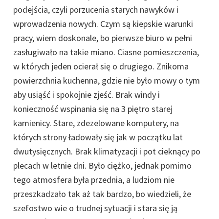
podejścia, czyli porzucenia starych nawyków i
wprowadzenia nowych. Czym są kiepskie warunki
pracy, wiem doskonale, bo pierwsze biuro w pełni
zasługiwało na takie miano. Ciasne pomieszczenia,
w których jeden ocierał się o drugiego. Znikoma
powierzchnia kuchenna, gdzie nie było mowy o tym
aby usiąść i spokojnie zjeść. Brak windy i
konieczność wspinania się na 3 piętro starej
kamienicy. Stare, zdezelowane komputery, na
których strony ładowały się jak w początku lat
dwutysięcznych. Brak klimatyzacji i pot cieknący po
plecach w letnie dni. Było ciężko, jednak pomimo
tego atmosfera była przednia, a ludziom nie
przeszkadzało tak aż tak bardzo, bo wiedzieli, że
szefostwo wie o trudnej sytuacji i stara się ją