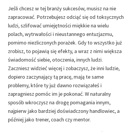
Jeśli chcesz w tej branży sukcesów, musisz na nie
zapracować. Potrzebujesz odciąć się od toksycznych
ludzi, szlifować umiejętności miękkie na wielu
polach, wytrwałości i nieustannego entuzjazmu,
pomimo niezliczonych porażek. Gdy to wszystko już
zrobisz, to pojawią się efekty, a wraz z nimi większa
świadomość siebie, otoczenia, innych ludzi.
Zaczniesz widzieć więcej i zobaczysz, że inni ludzie,
dopiero zaczynający tą pracę, mają te same
problemy, które ty już dawno rozwiązałeś i
zapragniesz pomóc im je pokonać. W naturalny
sposób wkroczysz na drogę pomagania innym,
najpierw jako bardziej doświadczony handlowiec, a
później jako trener, coach czy mentor.