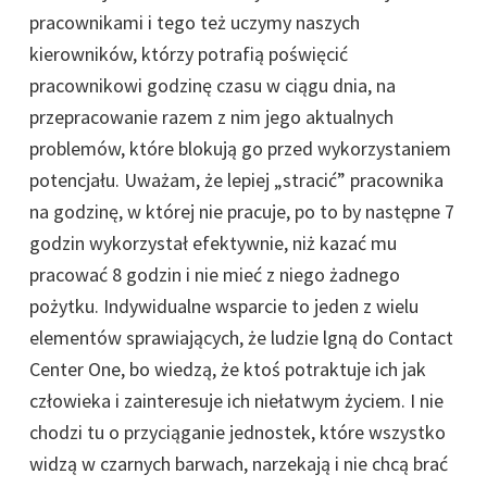
pracownikami i tego też uczymy naszych
kierowników, którzy potrafią poświęcić
pracownikowi godzinę czasu w ciągu dnia, na
przepracowanie razem z nim jego aktualnych
problemów, które blokują go przed wykorzystaniem
potencjału. Uważam, że lepiej „stracić” pracownika
na godzinę, w której nie pracuje, po to by następne 7
godzin wykorzystał efektywnie, niż kazać mu
pracować 8 godzin i nie mieć z niego żadnego
pożytku. Indywidualne wsparcie to jeden z wielu
elementów sprawiających, że ludzie lgną do Contact
Center One, bo wiedzą, że ktoś potraktuje ich jak
człowieka i zainteresuje ich niełatwym życiem. I nie
chodzi tu o przyciąganie jednostek, które wszystko
widzą w czarnych barwach, narzekają i nie chcą brać