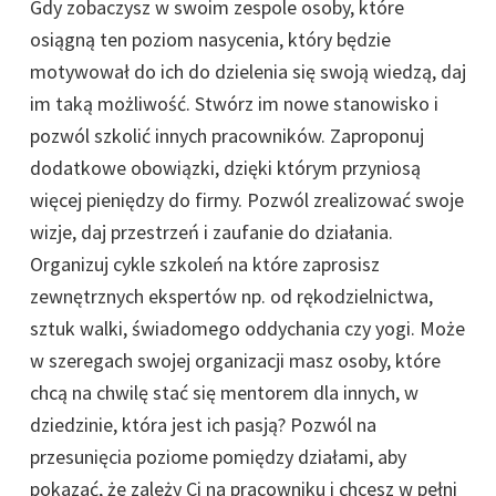
Gdy zobaczysz w swoim zespole osoby, które
osiągną ten poziom nasycenia, który będzie
motywował do ich do dzielenia się swoją wiedzą, daj
im taką możliwość. Stwórz im nowe stanowisko i
pozwól szkolić innych pracowników. Zaproponuj
dodatkowe obowiązki, dzięki którym przyniosą
więcej pieniędzy do firmy. Pozwól zrealizować swoje
wizje, daj przestrzeń i zaufanie do działania.
Organizuj cykle szkoleń na które zaprosisz
zewnętrznych ekspertów np. od rękodzielnictwa,
sztuk walki, świadomego oddychania czy yogi. Może
w szeregach swojej organizacji masz osoby, które
chcą na chwilę stać się mentorem dla innych, w
dziedzinie, która jest ich pasją? Pozwól na
przesunięcia poziome pomiędzy działami, aby
pokazać, że zależy Ci na pracowniku i chcesz w pełni