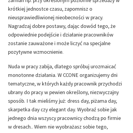
zamian np. przy określonym poziomie sprzedaży w
krótkiej jednostce czasu, zapomnisz o
nieusprawiedliwionej nieobecności w pracy.
Nagradzaj dobre postawy, dając dowód tego, że
odpowiednie podejście i działanie pracowników
zostanie zauważone i może liczyć na specjalne
pozytywne wzmocnienie.
Nuda w pracy zabija, dlatego spróbuj urozmaicać
monotonne działania. W CCONE organizujemy dni
tematyczne, w których każdy pracownik przychodzi
ubrany do pracy w pewien określony, niezwyczajny
sposób. I tak mieliśmy już: dress day, piżama day,
skarpetka day czy elegant day. Wyobraź sobie jak
jednego dnia wszyscy pracownicy chodzą po firmie
w dresach.. Wiem nie wyobrażasz sobie tego,