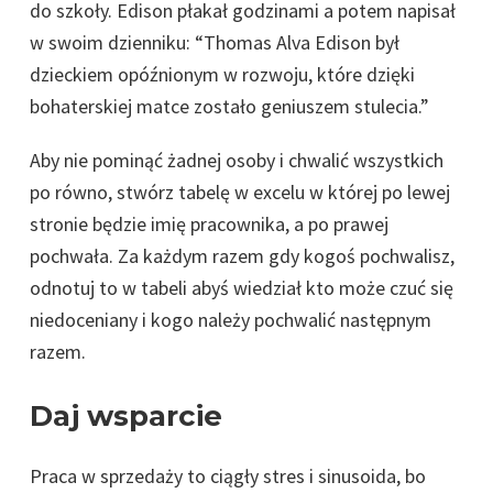
do szkoły. Edison płakał godzinami a potem napisał
w swoim dzienniku: “Thomas Alva Edison był
dzieckiem opóźnionym w rozwoju, które dzięki
bohaterskiej matce zostało geniuszem stulecia.”
Aby nie pominąć żadnej osoby i chwalić wszystkich
po równo, stwórz tabelę w excelu w której po lewej
stronie będzie imię pracownika, a po prawej
pochwała. Za każdym razem gdy kogoś pochwalisz,
odnotuj to w tabeli abyś wiedział kto może czuć się
niedoceniany i kogo należy pochwalić następnym
razem.
Daj wsparcie
Praca w sprzedaży to ciągły stres i sinusoida, bo