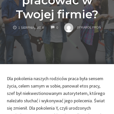
pracować w
Twojej firmie?
COMMENTS
BY
KAROL FROŃ
1 SIERPNIA, 2018
0
Dla pokolenia naszych rodziców praca była sensem
życia, celem samym w sobie, panował etos pracy,
szef był niekwestionowanym autorytetem, którego
należało słuchać i wykonywać jego polecenia. Świat
się zmienił. Dla pokolenia Y, czyli urodzonych