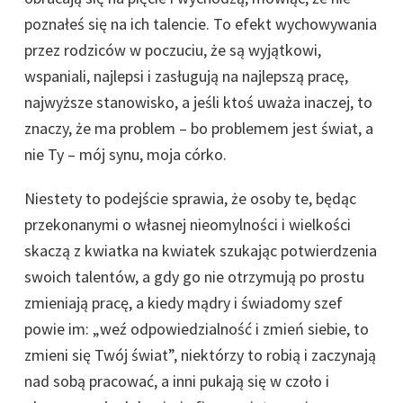
poznałeś się na ich talencie. To efekt wychowywania
przez rodziców w poczuciu, że są wyjątkowi,
wspaniali, najlepsi i zasługują na najlepszą pracę,
najwyższe stanowisko, a jeśli ktoś uważa inaczej, to
znaczy, że ma problem – bo problemem jest świat, a
nie Ty – mój synu, moja córko.
Niestety to podejście sprawia, że osoby te, będąc
przekonanymi o własnej nieomylności i wielkości
skaczą z kwiatka na kwiatek szukając potwierdzenia
swoich talentów, a gdy go nie otrzymują po prostu
zmieniają pracę, a kiedy mądry i świadomy szef
powie im: „weź odpowiedzialność i zmień siebie, to
zmieni się Twój świat”, niektórzy to robią i zaczynają
nad sobą pracować, a inni pukają się w czoło i