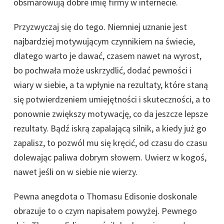
obsmarowują dobre imię firmy w internecie.
Przyzwyczaj się do tego. Niemniej uznanie jest
najbardziej motywującym czynnikiem na świecie,
dlatego warto je dawać, czasem nawet na wyrost,
bo pochwała może uskrzydlić, dodać pewności i
wiary w siebie, a ta wpłynie na rezultaty, które staną
się potwierdzeniem umiejętności i skuteczności, a to
ponownie zwiększy motywację, co da jeszcze lepsze
rezultaty. Bądź iskrą zapalającą silnik, a kiedy już go
zapalisz, to pozwól mu się kręcić, od czasu do czasu
dolewając paliwa dobrym słowem. Uwierz w kogoś,
nawet jeśli on w siebie nie wierzy.
Pewna anegdota o Thomasu Edisonie doskonale
obrazuje to o czym napisałem powyżej. Pewnego