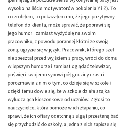
wysoko na liście motywatorów pokolenia Y i Z). To
co zrobiłem, to pokazałem mu, że jego pozytywny
telefon do klienta, może sprawić, że poprawi się
jego humor i zamiast wyżyć się na swoim
pracowniku, z powodu porannej kłótni ze swoją
żoną, ugryzie się w język. Pracownik, którego szef
nie zbeształ przed wyjściem z pracy, wróci do domu
w lepszym humorze i zamiast oglądać telewizor,
poświęci swojemu synowi pół godziny czasu i
porozmawia z nim o tym, co dzieje się w szkole i
dzięki temu dowie się, że w szkole działa szajka
wyłudzająca kieszonkowe od uczniów. Zgłosi to
nauczycielce, która pomoże w ich złapaniu, co
sprawi, że ich ofiary odetchną z ulgą i przestaną bać
się przychodzić do szkoły, a jedna z nich zapisze się