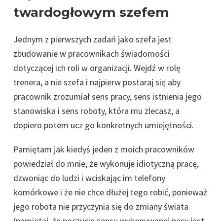
twardogłowym szefem
Jednym z pierwszych zadań jako szefa jest
zbudowanie w pracownikach świadomości
dotyczącej ich roli w organizacji. Wejdź w rolę
trenera, a nie szefa i najpierw postaraj się aby
pracownik zrozumiał sens pracy, sens istnienia jego
stanowiska i sens roboty, która mu zlecasz, a
dopiero potem ucz go konkretnych umiejętności.
Pamiętam jak kiedyś jeden z moich pracowników
powiedział do mnie, że wykonuje idiotyczną pracę,
dzwoniąc do ludzi i wciskając im telefony
komórkowe i że nie chce dłużej tego robić, ponieważ
jego robota nie przyczynia się do zmiany świata
(pamiętaj, że poczucie sensu wykonywanej pacy jest