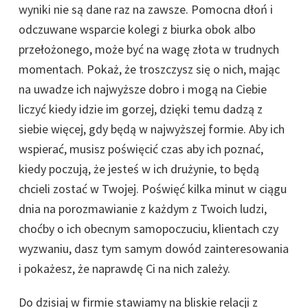
wyniki nie są dane raz na zawsze. Pomocna dłoń i
odczuwane wsparcie kolegi z biurka obok albo
przełożonego, może być na wagę złota w trudnych
momentach. Pokaż, że troszczysz się o nich, mając
na uwadze ich najwyższe dobro i mogą na Ciebie
liczyć kiedy idzie im gorzej, dzięki temu dadzą z
siebie więcej, gdy będą w najwyższej formie. Aby ich
wspierać, musisz poświęcić czas aby ich poznać,
kiedy poczują, że jesteś w ich drużynie, to będą
chcieli zostać w Twojej. Poświęć kilka minut w ciągu
dnia na porozmawianie z każdym z Twoich ludzi,
choćby o ich obecnym samopoczuciu, klientach czy
wyzwaniu, dasz tym samym dowód zainteresowania
i pokażesz, że naprawdę Ci na nich zależy.
Do dzisiaj w firmie stawiamy na bliskie relacji z