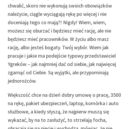
chwalić, skoro nie wykonują swoich obowiązków
należycie, ciągle wyciągają rękę po więcej i nie
doceniają tego co mają?! Nigdy! Wiem, wiem,
możesz się oburzać i będziesz mieć rację, ale nie
będziesz mieć pracowników. W życiu albo masz
rację, albo jesteś bogaty. Twój wybór. Wiem jak
pracuje i jakie ma podejście typowy przedstawiciel
Ygreków – jak najmniej dać od siebie, jak najwięcej
zgarnąć od Ciebie. Są wyjątki, ale przypominają
jednorożców.
Większość chce na dzień dobry umowę o pracę, 3500
na rękę, pakiet ubezpieczeń, laptop, komórka i auto
służbowe, a kiedy słyszą, że najpierw muszą się
wykazać, by na to zasłużyć, to strzelają focha,
obracają się na pięcie i wychodzą, mówiąc, że nie