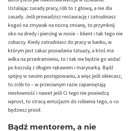
Ustalając zasady pracy, rób to z głową, a nie dla
zasady. Jeśli prowadzisz restaurację i zatrudniasz
kogoś na zmywak na nocną zmianę, to przymknij
oko na dredy i piercing w nosie – klient i tak tego nie
zobaczy. Kiedy zatrudniasz do pracy w banku, w
którym jest zakaz posiadania tatuaży, a ktoś ma
wilka na przedramieniu, to i tak nie będzie go widać
po koszulą z długim rękawem i marynarką. Bądź
spójny w swoim postępowaniu, a więc jeśli obiecasz,
to zrób to – w przeciwnym razie zapamiętają
niesłowność i nawet jeśli Ci tego nie powiedzą
wprost, to stracą entuzjazm do robienia tego, o co
będziesz prosił.
Bądź mentorem, a nie