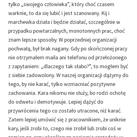
tylko „swojego człowieka”, który choć czasem
warknie, to da się lubić i jest szanowany. Kij i
marchewka działa i będzie działać, szczególnie w
przypadku powtarzalnych, monotonnych prac, choć
znam lepsze sposoby. W poprzedniej organizacji
pochwałą, był brak nagany. Gdy po skończonej pracy
nie otrzymałem maila ani telefonu od przełożonego
z zapytaniem: „dlaczego tak słabo?”, to mogłem być
z siebie zadowolony. W naszej organizacji dążymy do
tego, by nie karać, tylko wzmacniać pozytywne
zachowania. Kara nikomu nie służy, bo rodzi ochotę
do odwetu i demotywuje. Lepiej dążyć do
przywrócenia tego co zostało utracone, niż karać.
Zatem lepiej umówić się z pracownikiem, że uniknie
kary, jeśli zrobi to, czego nie zrobił lub zrobi coś w