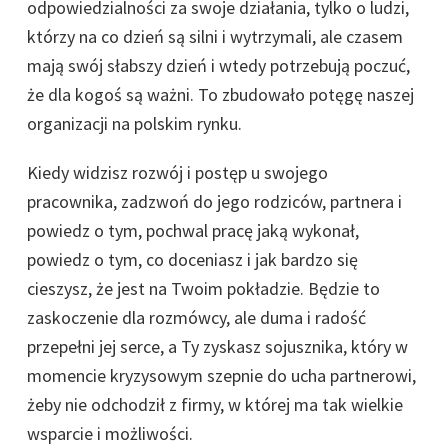
odpowiedzialności za swoje działania, tylko o ludzi,
którzy na co dzień są silni i wytrzymali, ale czasem
mają swój słabszy dzień i wtedy potrzebują poczuć,
że dla kogoś są ważni. To zbudowało potęgę naszej
organizacji na polskim rynku.
Kiedy widzisz rozwój i postęp u swojego
pracownika, zadzwoń do jego rodziców, partnera i
powiedz o tym, pochwal pracę jaką wykonał,
powiedz o tym, co doceniasz i jak bardzo się
cieszysz, że jest na Twoim pokładzie. Będzie to
zaskoczenie dla rozmówcy, ale duma i radość
przepełni jej serce, a Ty zyskasz sojusznika, który w
momencie kryzysowym szepnie do ucha partnerowi,
żeby nie odchodził z firmy, w której ma tak wielkie
wsparcie i możliwości.