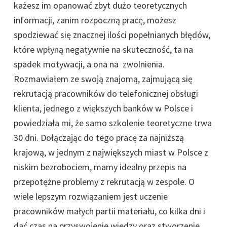
każesz im opanować zbyt dużo teoretycznych
informacji, zanim rozpoczną pracę, możesz
spodziewać się znacznej ilości popełnianych błędów,
które wpłyną negatywnie na skuteczność, ta na
spadek motywacji, a ona na zwolnienia.
Rozmawiałem ze swoją znajomą, zajmującą się
rekrutacją pracowników do telefonicznej obsługi
klienta, jednego z większych banków w Polsce i
powiedziała mi, że samo szkolenie teoretyczne trwa
30 dni. Dołączając do tego pracę za najniższą
krajową, w jednym z największych miast w Polsce z
niskim bezrobociem, mamy idealny przepis na
przepotężne problemy z rekrutacją w zespole. O
wiele lepszym rozwiązaniem jest uczenie
pracowników małych partii materiału, co kilka dni i
dać czas na przyswojenie wiedzy oraz stworzenie