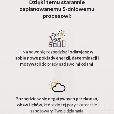
Dzięki temu starannie
zaplanowanemu 5-dniowemu
procesowi:
Na nowo się rozpędzisz i
odkryjesz w
sobie nowe pokłady energii, determinacji i
motywacji
do pracy nad swoimi celami
Pozbędziesz się
negatywnych przekonań,
obaw i lęków
, które do tej pory skutecznie
sabotowały Twoje działania