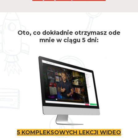
Oto, co dokładnie otrzymasz ode
mnie w ciągu 5 dni:
5 KOMPLEKSOWYCH LEKCJI WIDEO