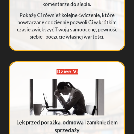
komentarze do siebie.
Pokażę Ci również kolejne ćwiczenie, które
powtarzane codziennie pozwoli Ci w krótkim
czasie zwiększyć Twoją samoocenę, pewnośc
siebie i poczucie własnej wartości.
Dzień V:
Lęk przed porażką, odmową i zamknięciem
sprzedaży