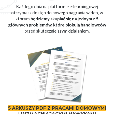
Każdego dnia na platformie e-learningowej
otrzymasz dostęp do nowego nagrania wideo, w
którym
będziemy skupiać się na jednym z 5
głównych problemów, które blokują handlowców
przed skuteczniejszym działaniem.
5 ARKUSZY PDF Z PRACAMI DOMOWYMI
I WZMACNIAJĄCYMI NAWYKAMI