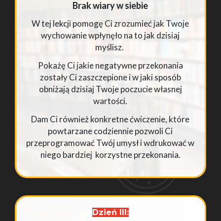
Brak wiary w siebie
W tej lekcji pomogę Ci zrozumieć jak Twoje
wychowanie wpłynęło na to jak dzisiaj
myślisz.
Pokażę Ci jakie negatywne przekonania
zostały Ci zaszczepione i w jaki sposób
obniżają dzisiaj Twoje poczucie własnej
wartości.
Dam Ci również konkretne ćwiczenie, które
powtarzane codziennie pozwoli Ci
przeprogramować Twój umysł i wdrukować w
niego bardziej korzystne przekonania.
Dzień III: