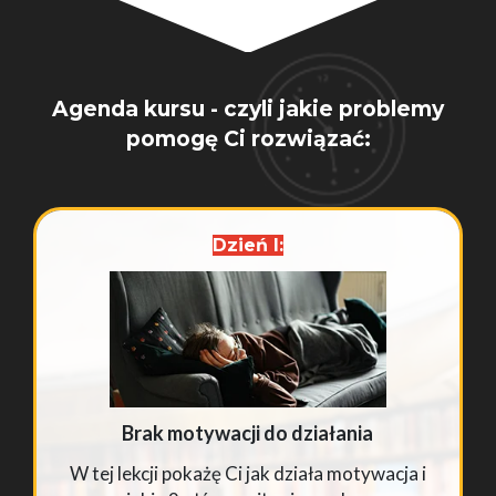
Agenda kursu - czyli jakie problemy
pomogę Ci rozwiązać:
Dzień I:
Brak motywacji do działania
W tej lekcji pokażę Ci jak działa motywacja i