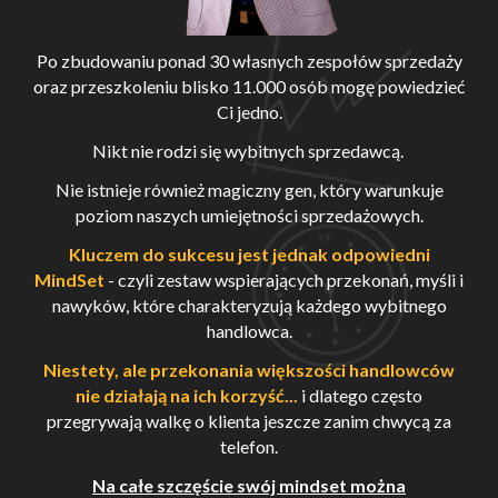
Po zbudowaniu ponad 30 własnych zespołów sprzedaży
oraz przeszkoleniu blisko 11.000 osób mogę powiedzieć
Ci jedno.
Nikt nie rodzi się wybitnych sprzedawcą.
Nie istnieje również magiczny gen, który warunkuje
poziom naszych umiejętności sprzedażowych.
Kluczem do sukcesu jest jednak odpowiedni
MindSet
- czyli zestaw wspierających przekonań, myśli i
nawyków, które charakteryzują każdego wybitnego
handlowca.
Niestety, ale przekonania większości handlowców
nie działają na ich korzyść...
i dlatego często
przegrywają walkę o klienta jeszcze zanim chwycą za
telefon.
Na całe szczęście swój mindset można