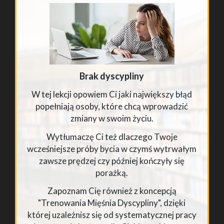
Brak dyscypliny
W tej lekcji opowiem Ci jaki największy błąd
popełniają osoby, które chcą wprowadzić
zmiany w swoim życiu.
Wytłumaczę Ci też dlaczego Twoje
wcześniejsze próby bycia w czymś wytrwałym
zawsze prędzej czy później kończyły się
porażką.
Zapoznam Cię również z koncepcją
"Trenowania Mięśnia Dyscypliny", dzięki
której uzależnisz się od systematycznej pracy