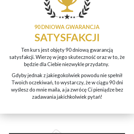
90 DNIOWA GWARANCJA
SATYSFAKCJI
Ten kurs jest objęty 90 dniową gwarancją
satysfakcji.
Wierzę w jego skuteczność oraz w to, że
będzie dla Ciebie niezwykle przydatny.
Gdyby jednak z jakiegokolwiek powodu nie spełnił
Twoich oczekiwań, to wystarczy, że w ciągu 90 dni
wyślesz do mnie maila, a ja zwrócę Ci pieniądze bez
zadawania jakichkolwiek pytań!