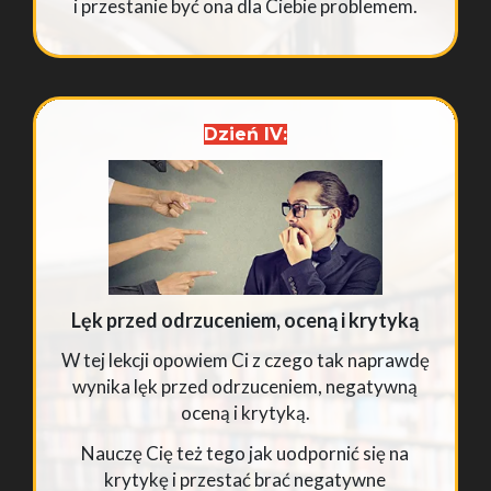
i przestanie być ona dla Ciebie problemem.
Dzień IV:
Lęk przed odrzuceniem, oceną i krytyką
W tej lekcji opowiem Ci z czego tak naprawdę
wynika lęk przed odrzuceniem, negatywną
oceną i krytyką.
Nauczę Cię też tego jak uodpornić się na
krytykę i przestać brać negatywne