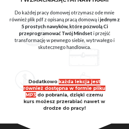
Do każdej pracy domowej otrzymasz ode mnie
również plik pdf z opisaną pracą domową i
jednym z
5 prostych nawyków, które pozwolą Ci
przeprogramować Twój Mindset
i przejść
transformację w pewnego siebie, wytrwałego i
skutecznego handlowca.
Dodatkowo
każda lekcja jest
również dostępna w formie pliku
MP3
do pobrania, dzięki czemu
kurs możesz przerabiać nawet w
drodze do pracy!