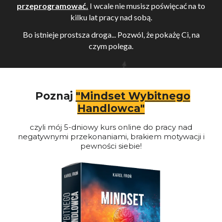
przeprogramować.
I wcale nie musisz poświęcać na to
kilku lat pracy nad sobą.
Bo istnieje prostsza droga...
Pozwól, że pokażę Ci, na
czym polega.
Poznaj
"Mindset Wybitnego
Handlowca"
czyli mój 5-dniowy kurs online do pracy nad
negatywnymi przekonaniami, brakiem motywacji i
pewności siebie!