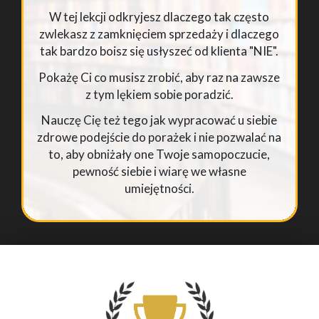
W tej lekcji odkryjesz dlaczego tak często
zwlekasz z zamknięciem sprzedaży i dlaczego
tak bardzo boisz się usłyszeć od klienta "NIE".
Pokażę Ci co musisz zrobić, aby raz na zawsze
z tym lękiem sobie poradzić.
Nauczę Cię też tego jak wypracować u siebie
zdrowe podejście do porażek i nie pozwalać na
to, aby obniżały one Twoje samopoczucie,
pewność siebie i wiarę we własne
umiejętności.