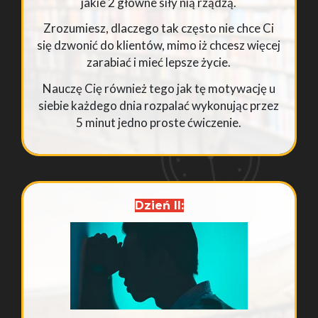
jakie 2 główne siły nią rządzą.
Zrozumiesz, dlaczego tak często nie chce Ci
się dzwonić do klientów, mimo iż chcesz więcej
zarabiać i mieć lepsze życie.
Nauczę Cię również tego jak tę motywację u
siebie każdego dnia rozpalać wykonując przez
5 minut jedno proste ćwiczenie.
Dzień II: