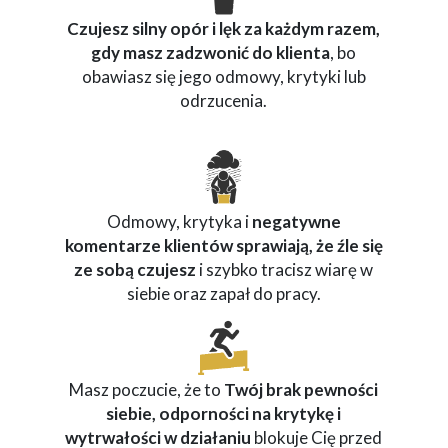
Czujesz silny opór i lęk za każdym razem,
gdy masz zadzwonić do klienta
, bo
obawiasz się jego odmowy, krytyki lub
odrzucenia.
Odmowy, krytyka i
negatywne
komentarze klientów sprawiają, że źle się
ze sobą czujesz
i szybko tracisz wiarę w
siebie oraz zapał do pracy.
Masz poczucie, że to
Twój brak pewności
siebie, odporności na krytykę i
wytrwałości w działaniu
blokuje Cię przed