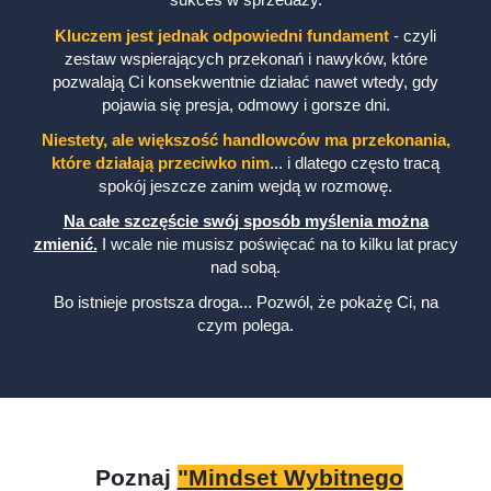
Kluczem jest jednak odpowiedni fundament
- czyli
zestaw wspierających przekonań i nawyków, które
pozwalają Ci konsekwentnie działać nawet wtedy, gdy
pojawia się presja, odmowy i gorsze dni.
Niestety, ale większość handlowców ma przekonania,
które działają przeciwko nim
... i dlatego często tracą
spokój jeszcze zanim wejdą w rozmowę.
Na całe szczęście swój sposób myślenia można
zmienić.
I wcale nie musisz poświęcać na to kilku lat pracy
nad sobą.
Bo istnieje prostsza droga...
Pozwól, że pokażę Ci, na
czym polega.
Poznaj
"Mindset Wybitnego