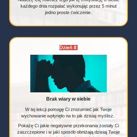
każdego dnia rozpalać wykonując przez 5 minut
jedno proste ćwiczenie.
Dzień II:
Brak wiary w siebie
W tej lekcji pomogę Ci zrozumieć jak Twoje
wychowanie wpłynęło na to jak dzisiaj myślisz.
Pokażę Ci jakie negatywne przekonania zostały Ci
zaszczepione i w jaki sposób obniżają dzisiaj Twoje