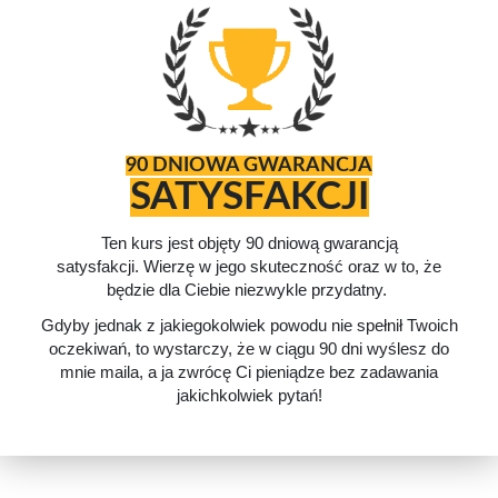
90 DNIOWA GWARANCJA
SATYSFAKCJI
Ten kurs jest objęty 90 dniową gwarancją
satysfakcji.
Wierzę w jego skuteczność oraz w to, że
będzie dla Ciebie niezwykle przydatny.
Gdyby jednak z jakiegokolwiek powodu nie spełnił Twoich
oczekiwań, to wystarczy, że w ciągu 90 dni wyślesz do
mnie maila, a ja zwrócę Ci pieniądze bez zadawania
jakichkolwiek pytań!