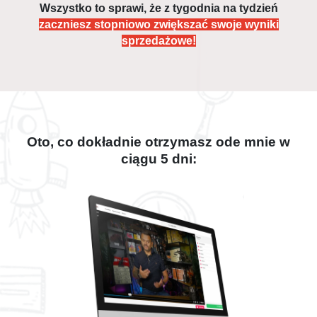
Wszystko to sprawi, że z tygodnia na tydzień
zaczniesz stopniowo zwiększać swoje wyniki
sprzedażowe!
Oto, co dokładnie otrzymasz ode mnie w
ciągu 5 dni: