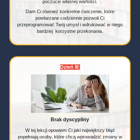
poczucie własnej wartości.
Dam Ci również konkretne ćwiczenie, które
powtarzane codziennie pozwoli Ci
przeprogramować Twój umysł i wdrukować w niego
bardziej korzystne przekonania.
Dzień III:
Brak dyscypliny
W tej lekcji opowiem Ci jaki największy błąd
popełniają osoby, które chcą wprowadzić zmiany w