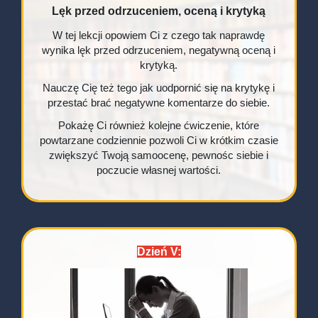
Lęk przed odrzuceniem, oceną i krytyką
W tej lekcji opowiem Ci z czego tak naprawdę
wynika lęk przed odrzuceniem, negatywną oceną i
krytyką.
Nauczę Cię też tego jak uodpornić się na krytykę i
przestać brać negatywne komentarze do siebie.
Pokażę Ci również kolejne ćwiczenie, które
powtarzane codziennie pozwoli Ci w krótkim czasie
zwiększyć Twoją samoocenę, pewnośc siebie i
poczucie własnej wartości.
Dzień V: