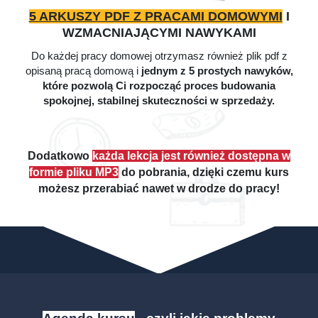
5 ARKUSZY PDF Z PRACAMI DOMOWYMI
I
WZMACNIAJĄCYMI NAWYKAMI
Do każdej pracy domowej otrzymasz również plik pdf z
opisaną pracą domową i
jednym z 5 prostych nawyków,
które pozwolą Ci rozpocząć proces budowania
spokojnej, stabilnej skuteczności w sprzedaży.
Dodatkowo
każda lekcja jest również dostępna w
formie pliku MP3
do pobrania, dzięki czemu kurs
możesz przerabiać nawet w drodze do pracy!