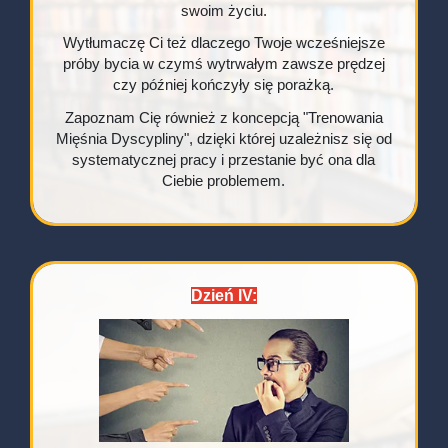
swoim życiu.
Wytłumaczę Ci też dlaczego Twoje wcześniejsze
próby bycia w czymś wytrwałym zawsze prędzej
czy później kończyły się porażką.
Zapoznam Cię również z koncepcją "Trenowania
Mięśnia Dyscypliny", dzięki której uzależnisz się od
systematycznej pracy i przestanie być ona dla
Ciebie problemem.
Dzień IV: