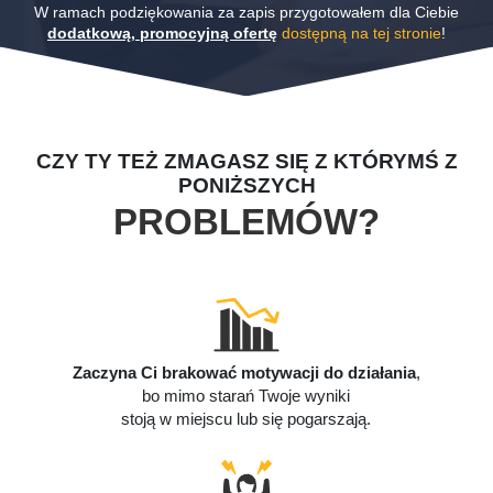
W ramach podziękowania za zapis przygotowałem dla Ciebie
dodatkową, promocyjną ofertę
dostępną na tej stronie
!
CZY TY TEŻ ZMAGASZ SIĘ Z KTÓRYMŚ Z
PONIŻSZYCH
PROBLEMÓW?
Zaczyna Ci brakować motywacji do działania
,
bo mimo starań Twoje wyniki
stoją w miejscu lub się pogarszają.