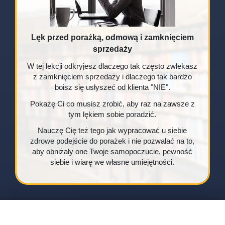
Lęk przed porażką, odmową i zamknięciem
sprzedaży
W tej lekcji odkryjesz dlaczego tak często zwlekasz
z zamknięciem sprzedaży i dlaczego tak bardzo
boisz się usłyszeć od klienta "NIE".
Pokażę Ci co musisz zrobić, aby raz na zawsze z
tym lękiem sobie poradzić.
Nauczę Cię też tego jak wypracować u siebie
zdrowe podejście do porażek i nie pozwalać na to,
aby obniżały one Twoje samopoczucie, pewność
siebie i wiarę we własne umiejętności.