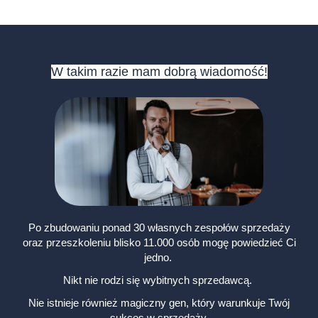
W takim razie mam dobrą wiadomość!
Po zbudowaniu ponad 30 własnych zespołów sprzedaży
oraz przeszkoleniu blisko 11.000 osób mogę powiedzieć Ci
jedno.
Nikt nie rodzi się wybitnych sprzedawcą.
Nie istnieje również magiczny gen, który warunkuje Twój
sukces w sprzedaży.