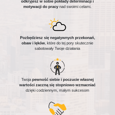
odkryjesz w sobie pokłady determinacji i
motywacji do pracy
nad swoimi celami.
Pozbędziesz się
negatywnych przekonań,
obaw i lęków
, które do tej pory skutecznie
sabotowały Twoje działania
Twoja
pewność siebie i poczucie własnej
wartości zaczną się stopniowo wzmacniać
dzięki codziennym, małym sukcesom