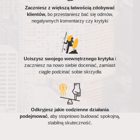
Zaczniesz z większą łatwością zdobywać
klientów,
bo przestaniesz bać się odmów,
negatywnych komentarzy czy krytyki
Uciszysz swojego wewnętrznego krytyka
i
zaczniesz na nowo siebie doceniać, zamiast
ciągle podcinać sobie skrzydła
Odkryjesz jakie codzienne działania
podejmować
, aby stopniowo budować spokojną,
stabilną skuteczność.