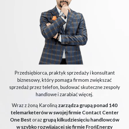
Przedsiębiorca, praktyk sprzedaży i konsultant
biznesowy, który pomaga firmom zwiększać
sprzedaż przez telefon, budować skuteczne zespoły
handlowe i zarabiać więcej.
Wraz z żoną Karoliną
zarządza grupą ponad 140
telemarketerów w swojej firmie Contact Center
One Best
oraz
grupą kilkudziesięciu handlowców
w szybko rozwijającej się firmie FrońEnergy