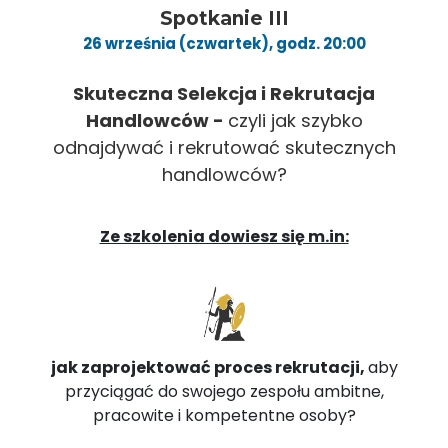
Spotkanie III
26 września (czwartek), godz. 20:00
Skuteczna Selekcja i Rekrutacja
Handlowców -
czyli jak szybko
odnajdywać i rekrutować skutecznych
handlowców?
Ze szkolenia dowiesz się m.in:
jak zaprojektować proces rekrutacji,
aby
przyciągać do swojego zespołu ambitne,
pracowite i kompetentne osoby?