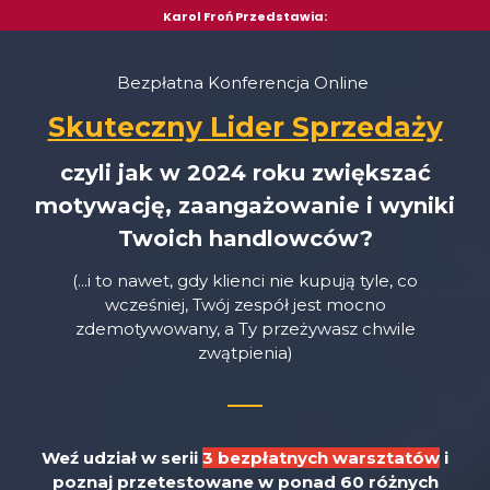
Karol Froń Przedstawia:
Bezpłatna Konferencja Online
Skuteczny Lider Sprzedaży
czyli jak w 2024 roku zwiększać
motywację, zaangażowanie i wyniki
Twoich handlowców?
(...i to nawet, gdy klienci nie kupują tyle, co
wcześniej, Twój zespół jest mocno
zdemotywowany, a Ty przeżywasz chwile
zwątpienia)
Weź udział w serii
3 bezpłatnych warsztatów
i
poznaj przetestowane w ponad 60 różnych