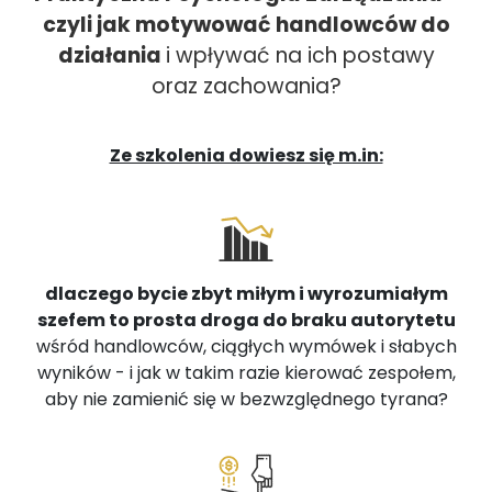
czyli jak motywować handlowców do
działania
i wpływać na ich postawy
oraz zachowania?
Ze szkolenia dowiesz się m.in:
dlaczego bycie zbyt miłym i wyrozumiałym
szefem to prosta droga do braku autorytetu
wśród handlowców, ciągłych wymówek i słabych
wyników - i jak w takim razie kierować zespołem,
aby nie zamienić się w bezwzględnego tyrana?