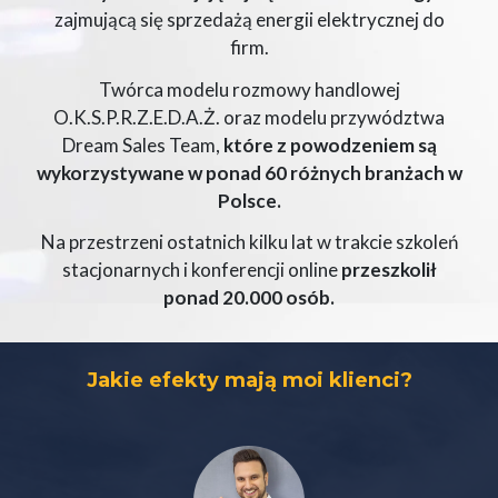
zajmującą się sprzedażą energii elektrycznej do
firm.
Twórca modelu rozmowy handlowej
O.K.S.P.R.Z.E.D.A.Ż. oraz modelu przywództwa
Dream Sales Team,
które z powodzeniem są
wykorzystywane w ponad 60 różnych branżach w
Polsce.
Na przestrzeni ostatnich kilku lat w trakcie szkoleń
stacjonarnych i konferencji online
przeszkolił
ponad 20.000 osób.
Jakie efekty mają moi klienci?