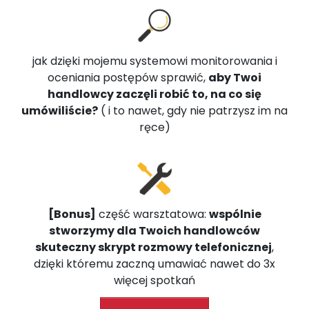
jak dzięki mojemu systemowi monitorowania i
oceniania postępów sprawić,
aby Twoi
handlowcy zaczęli robić to, na co się
umówiliście?
( i to nawet, gdy nie patrzysz im na
ręce)
[Bonus]
część warsztatowa:
wspólnie
stworzymy dla Twoich handlowców
skuteczny skrypt rozmowy telefonicznej
,
dzięki któremu zaczną umawiać nawet do 3x
więcej spotkań