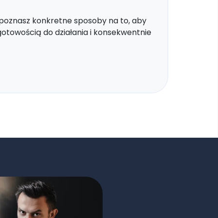
 poznasz konkretne sposoby na to, aby
gotowością do działania i konsekwentnie