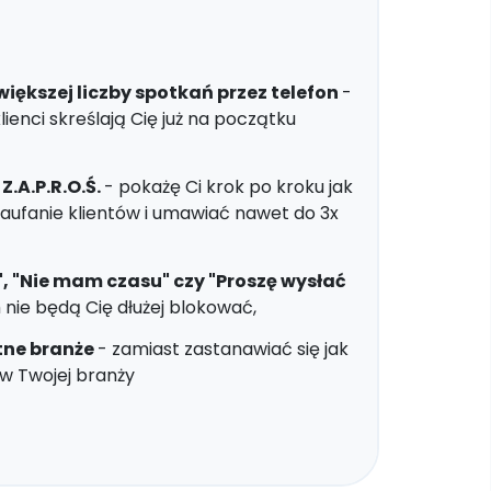
kszej liczby spotkań przez telefon
-
ienci skreślają Cię już na początku
.A.P.R.O.Ś.
- pokażę Ci krok po kroku jak
ufanie klientów i umawiać nawet do 3x
y", "Nie mam czasu" czy "Proszę wysłać
 nie będą Cię dłużej blokować,
tne branże
- zamiast zastanawiać się jak
 w Twojej branży