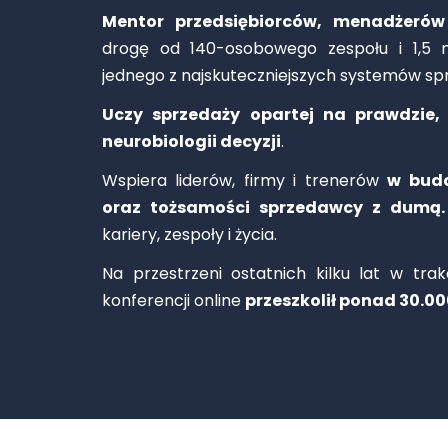
Mentor przedsiębiorców, menadżeró
drogę od 140-osobowego zespołu i 1,5
jednego z najskuteczniejszych systemów sp
Uczy sprzedaży opartej na prawdzie, 
neurobiologii decyzji
.
Wspiera liderów, firmy i trenerów
w bud
oraz tożsamości sprzedawcy z dumą.
kariery, zespoły i życia.
Na przestrzeni ostatnich kilku lat w trak
konferencji online
przeszkolił ponad 30.00