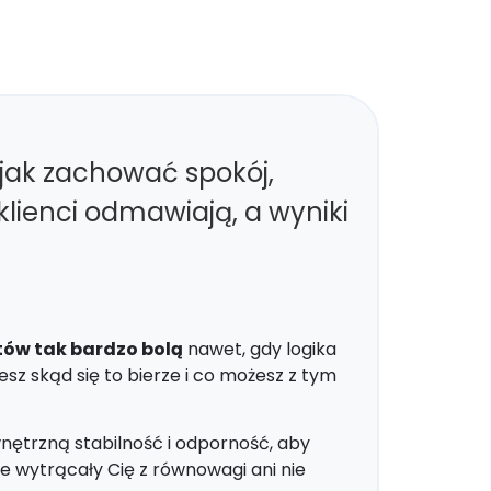
i jak zachować spokój,
klienci odmawiają, a wyniki
tów tak bardzo bolą
nawet, gdy logika
z skąd się to bierze i co możesz z tym
ętrzną stabilność i odporność, aby
e wytrącały Cię z równowagi ani nie